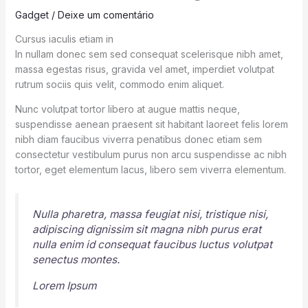
Gadget
/
Deixe um comentário
Cursus iaculis etiam in
In nullam donec sem sed consequat scelerisque nibh amet,
massa egestas risus, gravida vel amet, imperdiet volutpat
rutrum sociis quis velit, commodo enim aliquet.
Nunc volutpat tortor libero at augue mattis neque,
suspendisse aenean praesent sit habitant laoreet felis lorem
nibh diam faucibus viverra penatibus donec etiam sem
consectetur vestibulum purus non arcu suspendisse ac nibh
tortor, eget elementum lacus, libero sem viverra elementum.
Nulla pharetra, massa feugiat nisi, tristique nisi,
adipiscing dignissim sit magna nibh purus erat
nulla enim id consequat faucibus luctus volutpat
senectus montes.
Lorem Ipsum