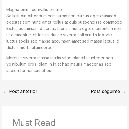
Magna enim, convallis ornare
Sollicitudin bibendum nam turpis non cursus eget euismod
egestas sem nunc amet, tellus at duis suspendisse commodo
lectus accumsan id cursus facilisis nunc eget elementum non
ut elementum et facilisi dui ac viverra sollicitudin lobortis
luctus sociis sed massa accumsan amet sed massa lectus id
dictum morbi ullamcorper.
Morbi ut viverra massa mattis vitae blandit ut integer non
vestibulum eros, diam in in et hac mauris maecenas sed
sapien fermentum et eu.
←
Post anterior
Post seguinte
→
Must Read