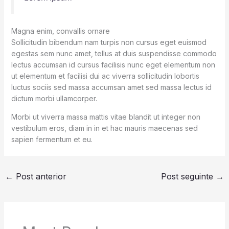
Magna enim, convallis ornare
Sollicitudin bibendum nam turpis non cursus eget euismod
egestas sem nunc amet, tellus at duis suspendisse commodo
lectus accumsan id cursus facilisis nunc eget elementum non
ut elementum et facilisi dui ac viverra sollicitudin lobortis
luctus sociis sed massa accumsan amet sed massa lectus id
dictum morbi ullamcorper.
Morbi ut viverra massa mattis vitae blandit ut integer non
vestibulum eros, diam in in et hac mauris maecenas sed
sapien fermentum et eu.
←
Post anterior
Post seguinte
→