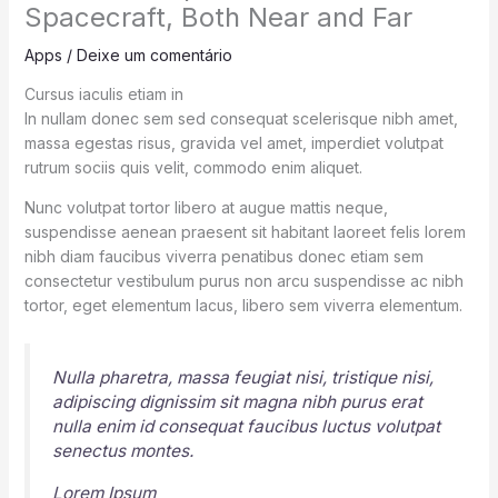
Spacecraft, Both Near and Far
Apps
/
Deixe um comentário
Cursus iaculis etiam in
In nullam donec sem sed consequat scelerisque nibh amet,
massa egestas risus, gravida vel amet, imperdiet volutpat
rutrum sociis quis velit, commodo enim aliquet.
Nunc volutpat tortor libero at augue mattis neque,
suspendisse aenean praesent sit habitant laoreet felis lorem
nibh diam faucibus viverra penatibus donec etiam sem
consectetur vestibulum purus non arcu suspendisse ac nibh
tortor, eget elementum lacus, libero sem viverra elementum.
Nulla pharetra, massa feugiat nisi, tristique nisi,
adipiscing dignissim sit magna nibh purus erat
nulla enim id consequat faucibus luctus volutpat
senectus montes.
Lorem Ipsum