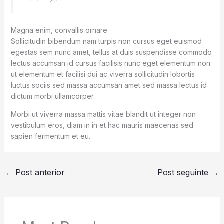
Magna enim, convallis ornare
Sollicitudin bibendum nam turpis non cursus eget euismod
egestas sem nunc amet, tellus at duis suspendisse commodo
lectus accumsan id cursus facilisis nunc eget elementum non
ut elementum et facilisi dui ac viverra sollicitudin lobortis
luctus sociis sed massa accumsan amet sed massa lectus id
dictum morbi ullamcorper.
Morbi ut viverra massa mattis vitae blandit ut integer non
vestibulum eros, diam in in et hac mauris maecenas sed
sapien fermentum et eu.
←
Post anterior
Post seguinte
→