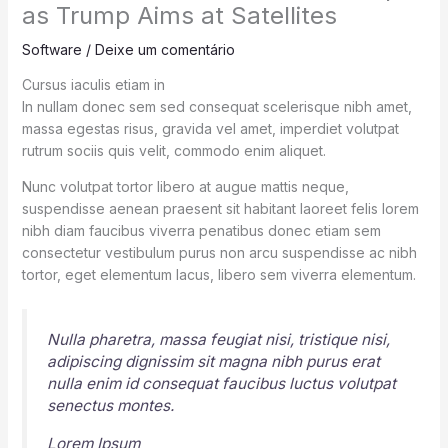
as Trump Aims at Satellites
Software
/
Deixe um comentário
Cursus iaculis etiam in
In nullam donec sem sed consequat scelerisque nibh amet,
massa egestas risus, gravida vel amet, imperdiet volutpat
rutrum sociis quis velit, commodo enim aliquet.
Nunc volutpat tortor libero at augue mattis neque,
suspendisse aenean praesent sit habitant laoreet felis lorem
nibh diam faucibus viverra penatibus donec etiam sem
consectetur vestibulum purus non arcu suspendisse ac nibh
tortor, eget elementum lacus, libero sem viverra elementum.
Nulla pharetra, massa feugiat nisi, tristique nisi,
adipiscing dignissim sit magna nibh purus erat
nulla enim id consequat faucibus luctus volutpat
senectus montes.
Lorem Ipsum